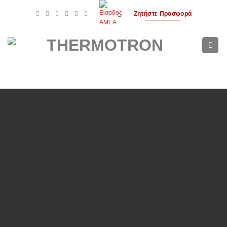
Μετάβαση
Ζητήστε Προσφορά
στο
περιεχόμενο