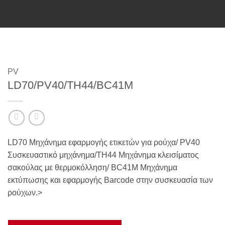
PV
LD70/PV40/TH44/BC41M
LD70 Μηχάνημα εφαρμογής ετικετών για ρούχα/ PV40
Συσκευαστικό μηχάνημα/TH44 Μηχάνημα κλεισίματος
σακούλας με θερμοκόλληση/ BC41M Μηχάνημα
εκτύπωσης και εφαρμογής Barcode στην συσκευασία των
ρούχων.>