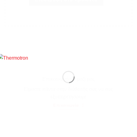
Επικοινωνήστε μαζί μας
Είμαστε πάντα στην διάθεσής σας να σας
εξυπηρετήσουμε
Επικοινωνία