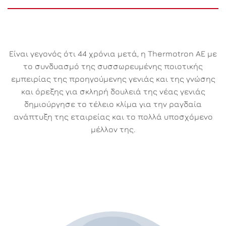
Είναι γεγονός ότι 44 χρόνια μετά, η Thermotron ΑΕ με
το συνδυασμό της συσσωρευμένης ποιοτικής
εμπειρίας της προηγούμενης γενιάς και της γνώσης
και όρεξης για σκληρή δουλειά της νέας γενιάς
δημιούργησε το τέλειο κλίμα για την ραγδαία
ανάπτυξη της εταιρείας και το πολλά υποσχόμενο
μέλλον της.