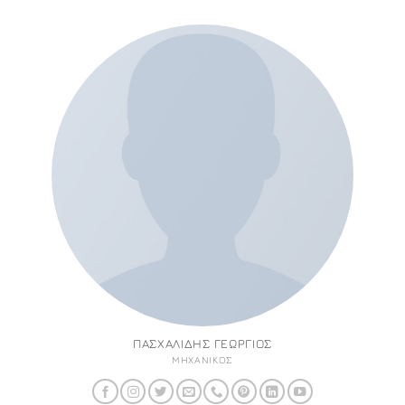
ΠΑΣΧΑΛΊΔΗΣ ΓΕΏΡΓΙΟΣ
ΜΗΧΑΝΙΚΌΣ