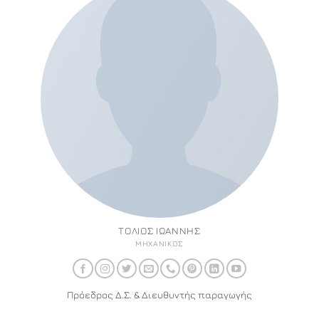
ΤΌΛΙΟΣ ΙΩΆΝΝΗΣ
ΜΗΧΑΝΙΚΌΣ
Πρόεδρος Δ.Σ. & Διευθυντής παραγωγής