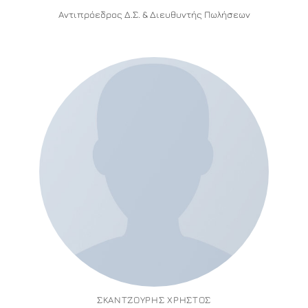
Αντιπρόεδρος Δ.Σ. & Διευθυντής Πωλήσεων
ΣΚΑΝΤΖΟΎΡΗΣ ΧΡΉΣΤΟΣ